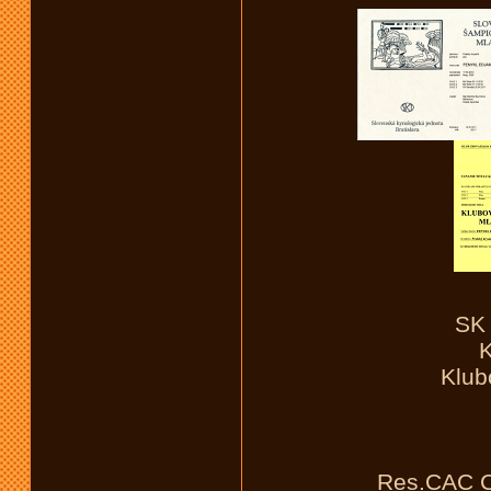
SK 
K
Klub
Res.CAC C