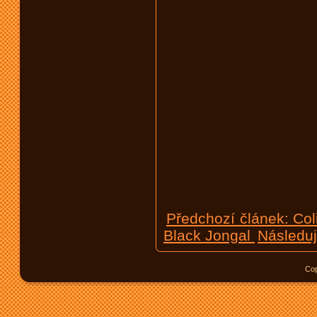
Předchozí článek: Co
Black Jongal
Následuj
Cop