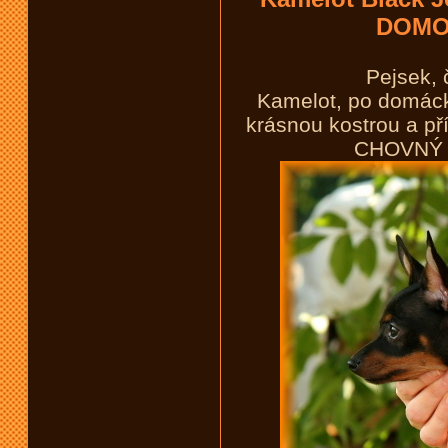
DOMO
Pejsek, 
Kamelot, po domáck
krásnou kostrou a p
CHOVNÝ P