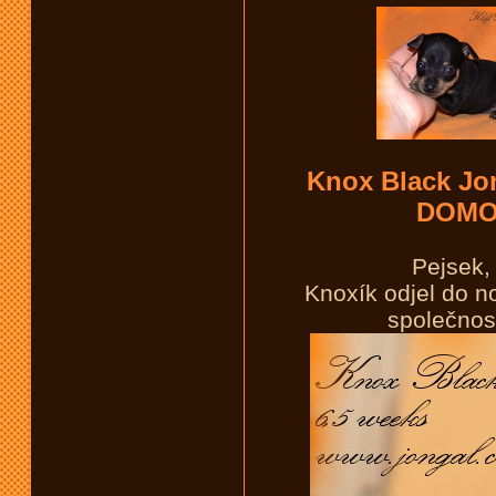
Knox Black Jo
DOMO
Pejsek,
Knoxík odjel do n
společnos