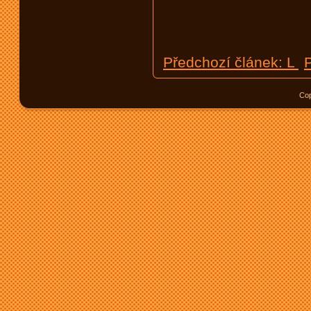
Předchozí článek: L
Cop