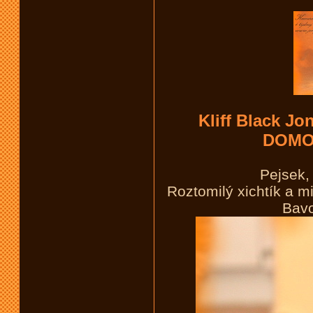
Kliff Black J
DOMO
Pejsek,
Roztomilý xichtík a mi
Bavo