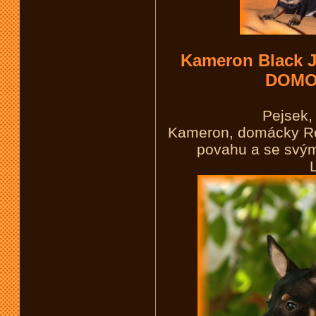
Kameron Black J
DOMO
Pejsek,
Kameron, domácky Ro
povahu a se svým